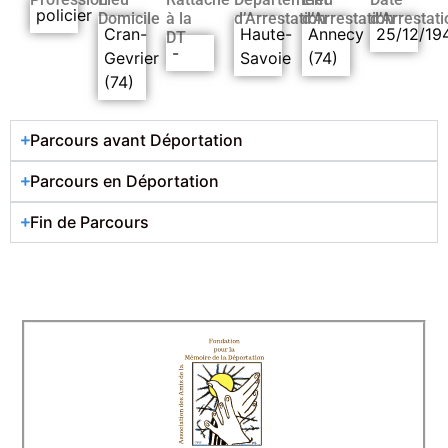
policier
Domicile
à la
d’Arrestation
d’Arrestation
d’Arrestati
Cran-
Haute-
Annecy
25/12/19
DT
-
Gevrier
Savoie
(74)
(74)
Parcours avant Déportation
Parcours en Déportation
Fin de Parcours