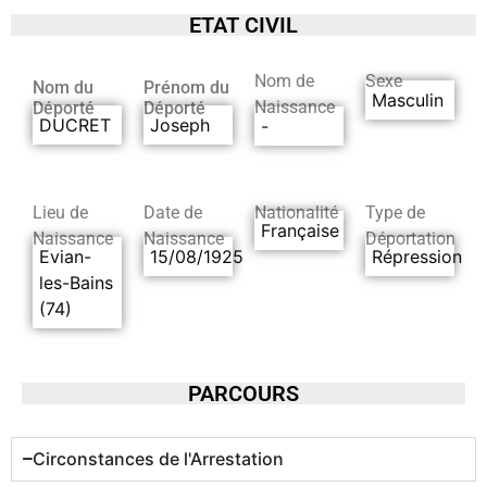
ETAT CIVIL
Nom de
Sexe
Nom du
Prénom du
Masculin
Naissance
Déporté
Déporté
DUCRET
Joseph
-
Lieu de
Date de
Nationalité
Type de
Française
Naissance
Naissance
Déportation
Evian-
15/08/1925
Répression
les-Bains
(74)
PARCOURS
Circonstances de l'Arrestation