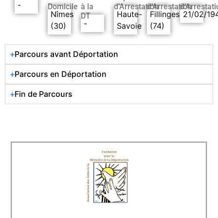
-
Domicile
à la
d’Arrestation
d’Arrestation
d’Arrestati
Nîmes
Haute-
Fillinges
21/02/19
DT
-
(30)
Savoie
(74)
Parcours avant Déportation
Parcours en Déportation
Fin de Parcours