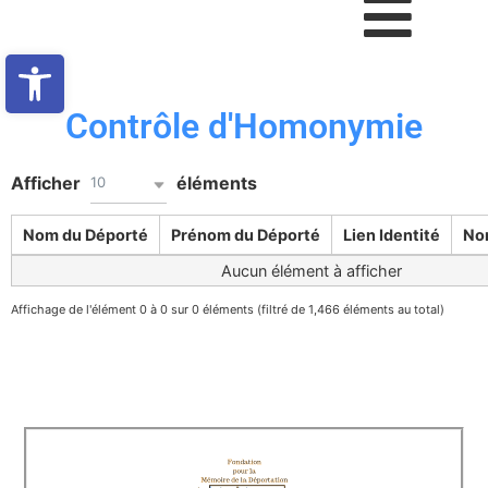
Ouvrir la barre d’outils
Contrôle d'Homonymie
Afficher
éléments
10
Nom du Déporté
Prénom du Déporté
Lien Identité
No
Aucun élément à afficher
Affichage de l'élément 0 à 0 sur 0 éléments (filtré de 1,466 éléments au total)