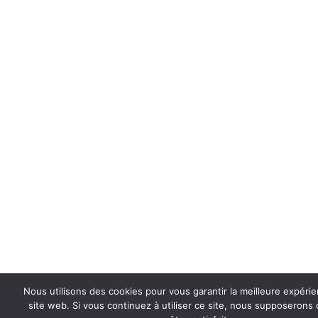
Nous utilisons des cookies pour vous garantir la meilleure expéri
site web. Si vous continuez à utiliser ce site, nous supposerons