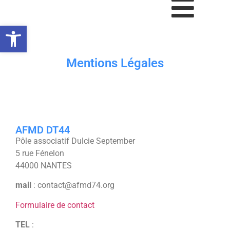
Ouvrir la barre d’outils
Mentions Légales
AFMD DT44
Pôle associatif Dulcie September
5 rue Fénelon
44000 NANTES
mail
: contact@afmd74.org
Formulaire de contact
TEL
: