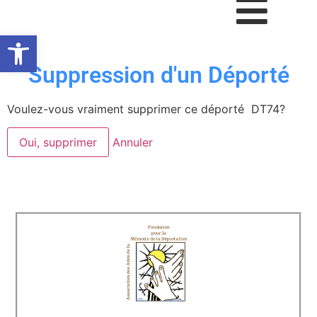
Ouvrir la barre d’outils
Suppression d'un Déporté
Voulez-vous vraiment supprimer ce déporté DT74?
Oui, supprimer
Annuler