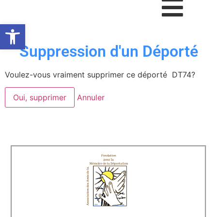
Ouvrir la barre d’outils
Suppression d'un Déporté
Voulez-vous vraiment supprimer ce déporté DT74?
Oui, supprimer
Annuler