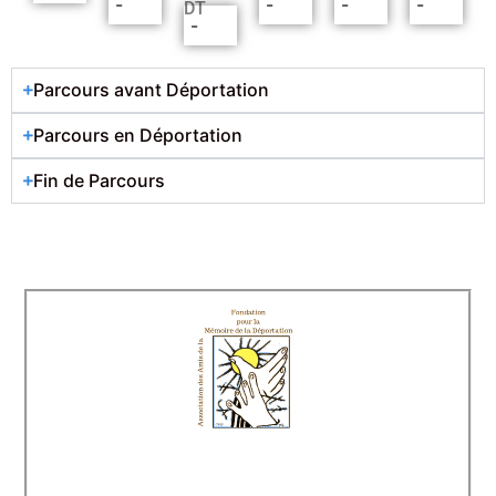
-
-
-
-
DT
-
Parcours avant Déportation
Parcours en Déportation
Fin de Parcours