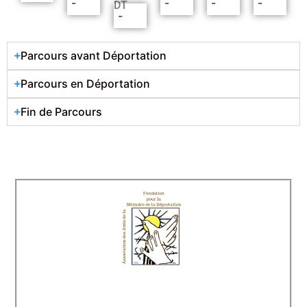
-
-
-
-
DT
-
Parcours avant Déportation
Parcours en Déportation
Fin de Parcours