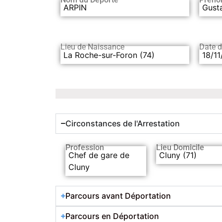
ARPIN
Gust
Lieu de Naissance
Date 
La Roche-sur-Foron (74)
18/11
Circonstances de l'Arrestation
Profession
Lieu Domicile
Chef de gare de
Cluny (71)
Cluny
Parcours avant Déportation
Parcours en Déportation