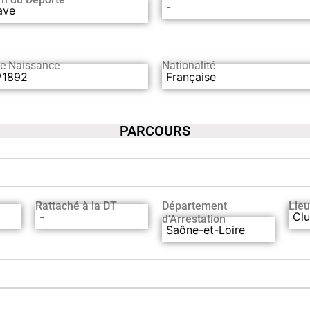
-
ave
de Naissance
Nationalité
/1892
Française
PARCOURS
Rattaché à la DT
Département
Lieu
-
Clu
d’Arrestation
Saône-et-Loire