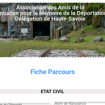
Association des Amis de la
ndation pour la Mémoire de la Déportatio
Délégation de Haute-Savoie
Fiche Parcours
ETAT CIVIL
Nom de Naissance
m du Déporté