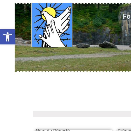
Fo
Ouvrir la barre d’outils
Nom du Déporté
Préno