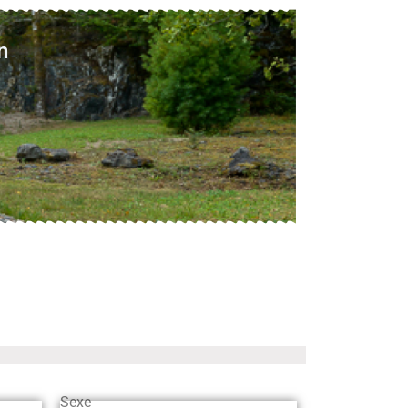
n
Sexe