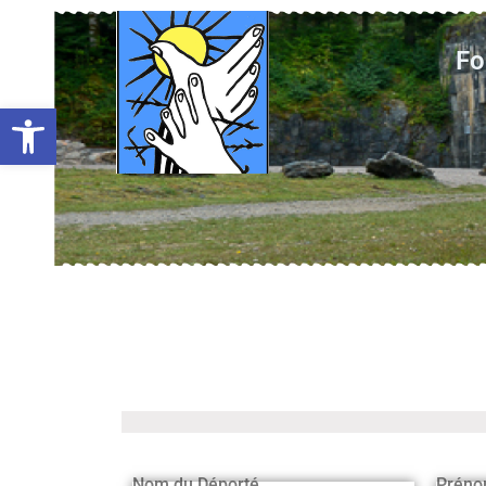
Fo
Ouvrir la barre d’outils
Nom du Déporté
Préno