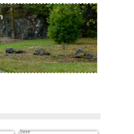
n
Sexe