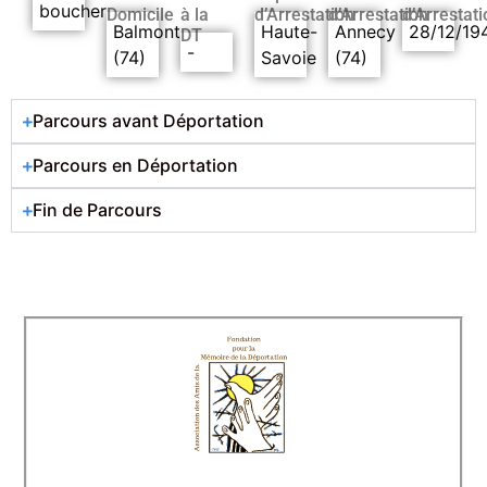
boucher
Domicile
à la
d’Arrestation
d’Arrestation
d’Arrestati
Balmont
Haute-
Annecy
28/12/19
DT
-
(74)
Savoie
(74)
Parcours avant Déportation
Parcours en Déportation
Fin de Parcours