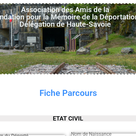
Association des Amis de la
ndation pour la Mémoire de la Déportatio
Délégation de Haute-Savoie
Fiche Parcours
ETAT CIVIL
Nom de Naissance
m du Déporté