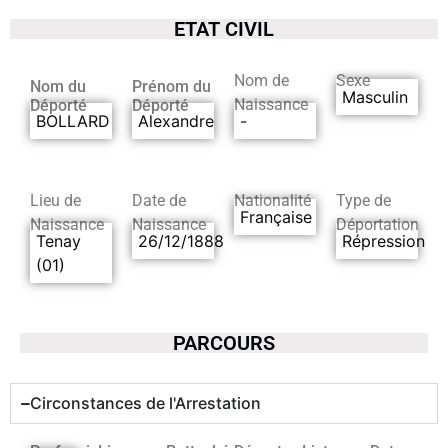
ETAT CIVIL
Nom de
Sexe
Nom du
Prénom du
Masculin
Naissance
Déporté
Déporté
BOLLARD
Alexandre
-
Lieu de
Date de
Nationalité
Type de
Française
Naissance
Naissance
Déportation
Tenay
26/12/1888
Répression
(01)
PARCOURS
Circonstances de l'Arrestation