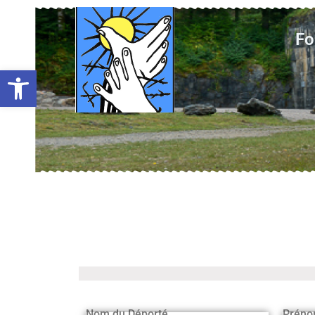
Fo
Ouvrir la barre d’outils
Nom du Déporté
Préno