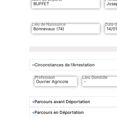
BUFFET
Jose
Lieu de Naissance
Date 
Bonnevaux (74)
14/0
Circonstances de l'Arrestation
Profession
Lieu Domicile
Ouvrier Agricole
-
Parcours avant Déportation
Parcours en Déportation