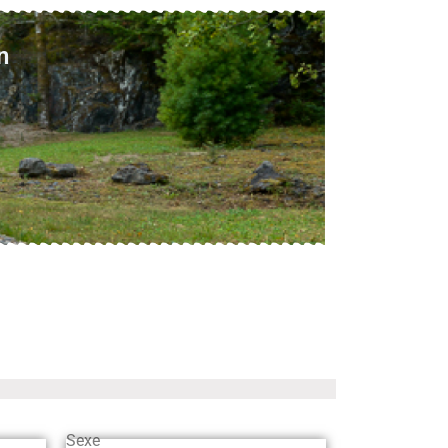
n
Sexe