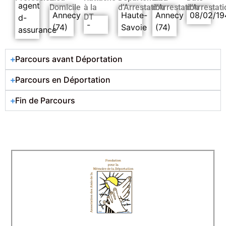
agent
Domicile
à la
d’Arrestation
d’Arrestation
d’Arrestati
Annecy
Haute-
Annecy
08/02/19
DT
d-
-
(74)
Savoie
(74)
assurance
Parcours avant Déportation
Parcours en Déportation
Fin de Parcours