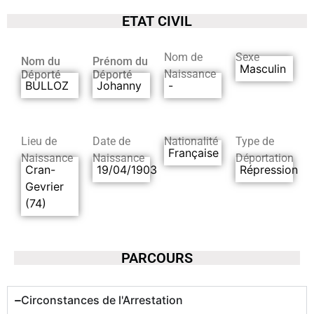
ETAT CIVIL
Nom de
Sexe
Nom du
Prénom du
Masculin
Naissance
Déporté
Déporté
BULLOZ
Johanny
-
Lieu de
Date de
Nationalité
Type de
Française
Naissance
Naissance
Déportation
Cran-
19/04/1903
Répression
Gevrier
(74)
PARCOURS
Circonstances de l'Arrestation