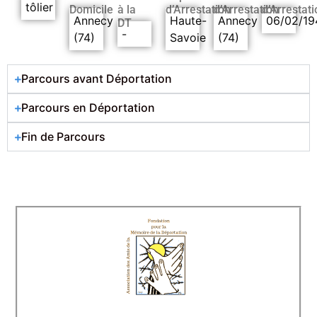
tôlier
Domicile
à la
d’Arrestation
d’Arrestation
d’Arrestati
Annecy
Haute-
Annecy
06/02/19
DT
-
(74)
Savoie
(74)
Parcours avant Déportation
Parcours en Déportation
Fin de Parcours