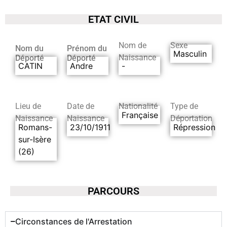
ETAT CIVIL
Nom de
Sexe
Nom du
Prénom du
Masculin
Naissance
Déporté
Déporté
CATIN
Andre
-
Lieu de
Date de
Nationalité
Type de
Française
Naissance
Naissance
Déportation
Romans-
23/10/1911
Répression
sur-Isère
(26)
PARCOURS
Circonstances de l'Arrestation