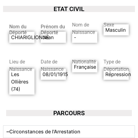
ETAT CIVIL
Nom de
Sexe
Nom du
Prénom du
Masculin
Naissance
Déporté
Déporté
CHIARIGLIONNE
Jean
-
Lieu de
Date de
Nationalité
Type de
Française
Naissance
Naissance
Déportation
Les
08/01/1915
Répression
Ollières
(74)
PARCOURS
Circonstances de l'Arrestation