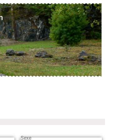
n
Sexe