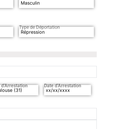
Masculin
Type de Déportation
Répression
 d’Arrestation
Date d’Arrestation
louse (31)
xx/xx/xxxx