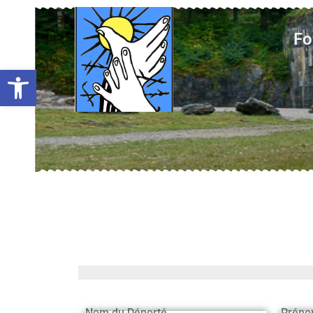
Fo
Ouvrir la barre d’outils
Nom du Déporté
Préno