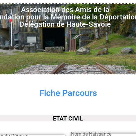
Association des Amis de la
ndation pour la Mémoire de la Déportatio
Délégation de Haute-Savoie
Fiche Parcours
ETAT CIVIL
Nom de Naissance
m du Déporté