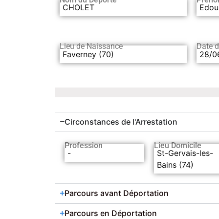
CHOLET
Edou
Lieu de Naissance
Date 
Faverney (70)
28/0
Circonstances de l'Arrestation
Profession
Lieu Domicile
-
St-Gervais-les-
Bains (74)
Parcours avant Déportation
Parcours en Déportation