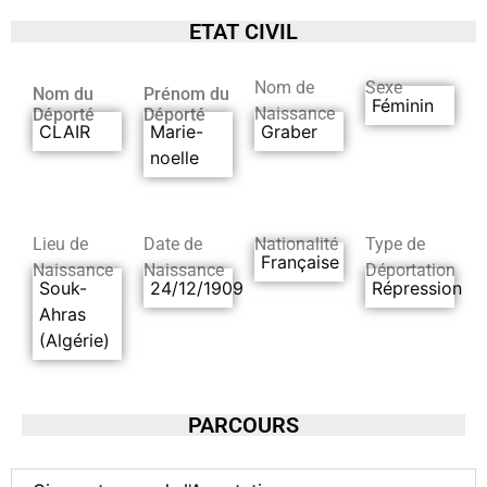
ETAT CIVIL
Nom de
Sexe
Nom du
Prénom du
Féminin
Naissance
Déporté
Déporté
CLAIR
Marie-
Graber
noelle
Lieu de
Date de
Nationalité
Type de
Française
Naissance
Naissance
Déportation
Souk-
24/12/1909
Répression
Ahras
(Algérie)
PARCOURS