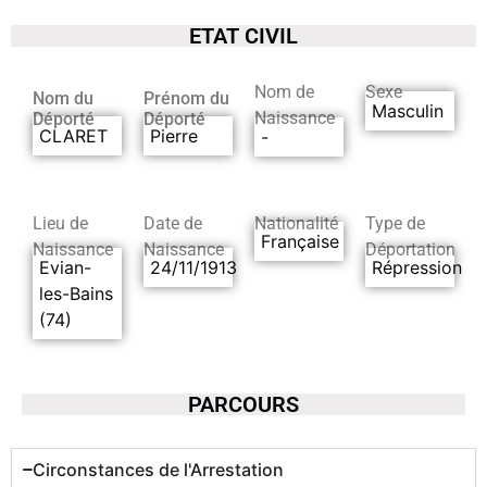
ETAT CIVIL
Nom de
Sexe
Nom du
Prénom du
Masculin
Naissance
Déporté
Déporté
CLARET
Pierre
-
Lieu de
Date de
Nationalité
Type de
Française
Naissance
Naissance
Déportation
Evian-
24/11/1913
Répression
les-Bains
(74)
PARCOURS
Circonstances de l'Arrestation