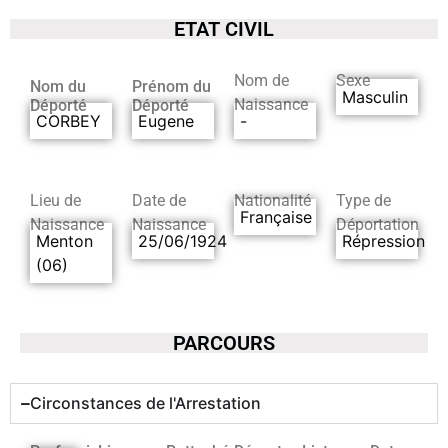
ETAT CIVIL
Nom de
Sexe
Nom du
Prénom du
Masculin
Naissance
Déporté
Déporté
CORBEY
Eugene
-
Lieu de
Date de
Nationalité
Type de
Française
Naissance
Naissance
Déportation
Menton
25/06/1924
Répression
(06)
PARCOURS
Circonstances de l'Arrestation