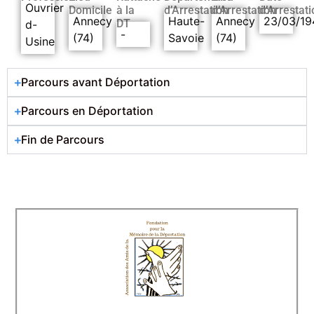
Ouvrier
Domicile
à la
d’Arrestation
d’Arrestation
d’Arrestati
Annecy
Haute-
Annecy
23/03/19
DT
d-
-
(74)
Savoie
(74)
Usine
Parcours avant Déportation
Parcours en Déportation
Fin de Parcours