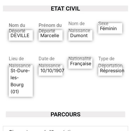
ETAT CIVIL
Nom de
Sexe
Nom du
Prénom du
Féminin
Naissance
Déporté
Déporté
DEVILLE
Marcelle
Dumont
Lieu de
Date de
Nationalité
Type de
Française
Naissance
Naissance
Déportation
St-Dure-
10/10/1907
Répression
les-
Bourg
(01)
PARCOURS