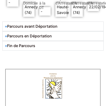
-
Domicile
à la
d’Arrestation
d’Arrestation
d’Arrestati
Annecy
Haute-
Annecy
22/02/19
DT
-
(74)
Savoie
(74)
Parcours avant Déportation
Parcours en Déportation
Fin de Parcours