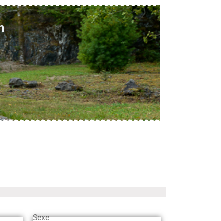
n
Sexe