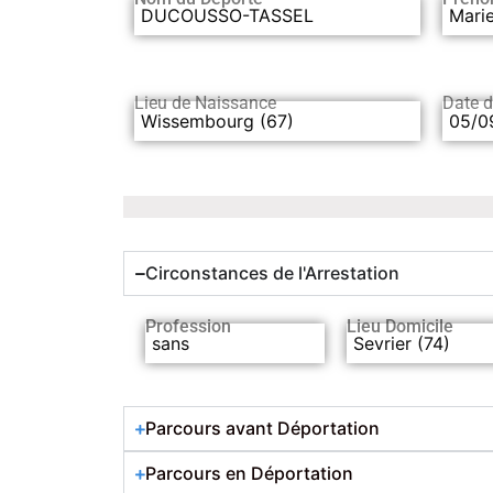
DUCOUSSO-TASSEL
Marie
Lieu de Naissance
Date 
Wissembourg (67)
05/0
Circonstances de l'Arrestation
Profession
Lieu Domicile
sans
Sevrier (74)
Parcours avant Déportation
Parcours en Déportation