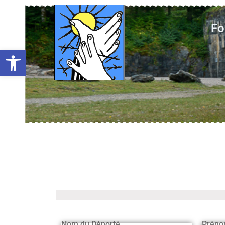
Fo
Ouvrir la barre d’outils
Nom du Déporté
Préno