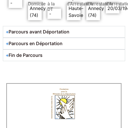
-
Domicile
à la
d’Arrestation
d’Arrestation
d’Arrestati
Annecy
Haute-
Annecy
20/03/19
DT
-
(74)
Savoie
(74)
Parcours avant Déportation
Parcours en Déportation
Fin de Parcours