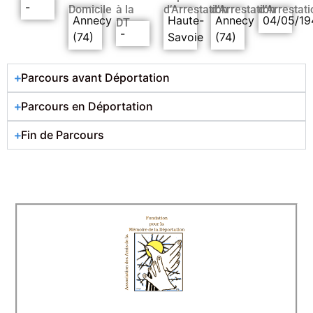
-
Domicile
à la
d’Arrestation
d’Arrestation
d’Arrestati
Annecy
Haute-
Annecy
04/05/19
DT
-
(74)
Savoie
(74)
Parcours avant Déportation
Parcours en Déportation
Fin de Parcours