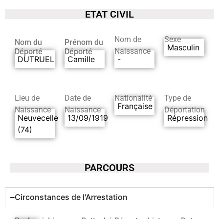
ETAT CIVIL
Nom de
Sexe
Nom du
Prénom du
Masculin
Naissance
Déporté
Déporté
DUTRUEL
Camille
-
Lieu de
Date de
Nationalité
Type de
Française
Naissance
Naissance
Déportation
Neuvecelle
13/09/1919
Répression
(74)
PARCOURS
Circonstances de l'Arrestation