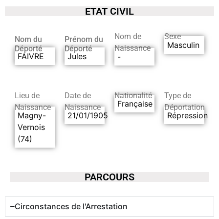
ETAT CIVIL
Nom de
Sexe
Nom du
Prénom du
Masculin
Naissance
Déporté
Déporté
FAIVRE
Jules
-
Lieu de
Date de
Nationalité
Type de
Française
Naissance
Naissance
Déportation
Magny-
21/01/1905
Répression
Vernois
(74)
PARCOURS
Circonstances de l'Arrestation