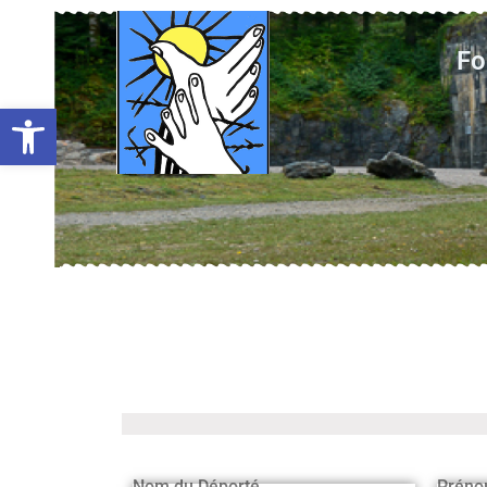
Fo
Ouvrir la barre d’outils
Nom du Déporté
Préno