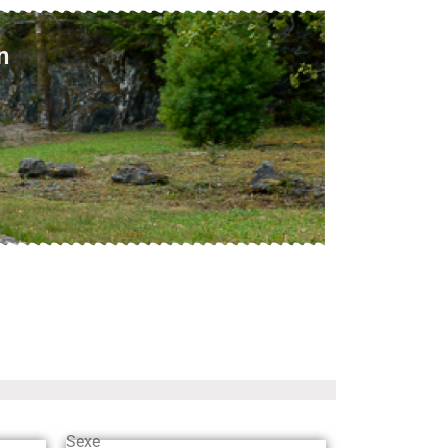
n
Sexe