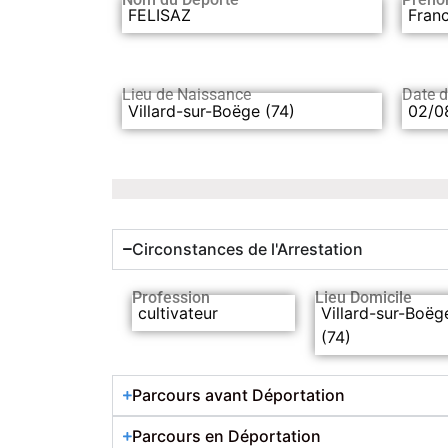
FELISAZ
Franc
Lieu de Naissance
Date 
Villard-sur-Boëge (74)
02/0
Circonstances de l'Arrestation
Profession
Lieu Domicile
cultivateur
Villard-sur-Boëg
(74)
Parcours avant Déportation
Parcours en Déportation