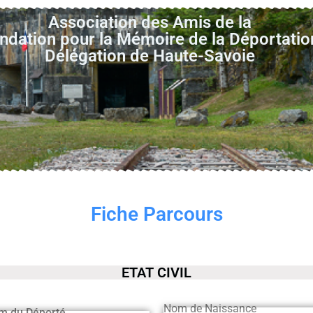
Association des Amis de la
ndation pour la Mémoire de la Déportatio
Délégation de Haute-Savoie
Fiche Parcours
ETAT CIVIL
Nom de Naissance
m du Déporté