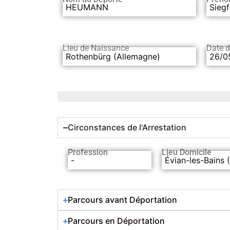
HEUMANN
Siegf
Lieu de Naissance
Date 
Rothenbürg (Allemagne)
26/0
Circonstances de l'Arrestation
Profession
Lieu Domicile
-
Évian-les-Bains 
Parcours avant Déportation
Parcours en Déportation