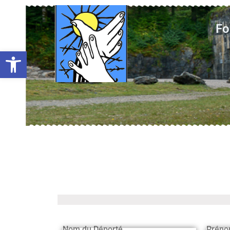
Fo
Ouvrir la barre d’outils
Nom du Déporté
Préno