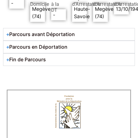
-
Domicile
à la
d’Arrestation
d’Arrestation
d’Arrestati
Megève
Haute-
Megève
13/10/19
DT
-
(74)
Savoie
(74)
Parcours avant Déportation
Parcours en Déportation
Fin de Parcours