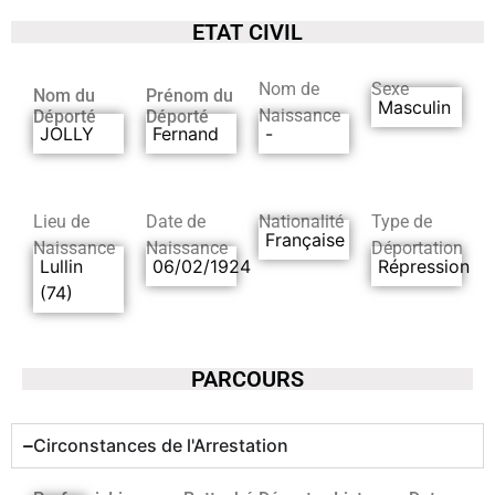
ETAT CIVIL
Nom de
Sexe
Nom du
Prénom du
Masculin
Naissance
Déporté
Déporté
JOLLY
Fernand
-
Lieu de
Date de
Nationalité
Type de
Française
Naissance
Naissance
Déportation
Lullin
06/02/1924
Répression
(74)
PARCOURS
Circonstances de l'Arrestation