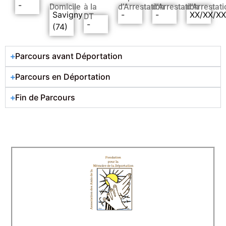
-
Domicile
à la
d’Arrestation
d’Arrestation
d’Arrestati
Savigny
-
-
XX/XX/X
DT
-
(74)
Parcours avant Déportation
Parcours en Déportation
Fin de Parcours