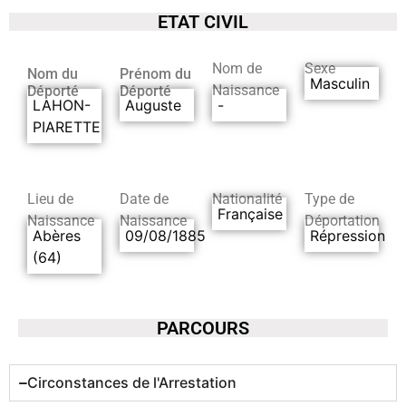
ETAT CIVIL
Nom de
Sexe
Nom du
Prénom du
Masculin
Naissance
Déporté
Déporté
LAHON-
Auguste
-
PIARETTE
Lieu de
Date de
Nationalité
Type de
Française
Naissance
Naissance
Déportation
Abères
09/08/1885
Répression
(64)
PARCOURS
Circonstances de l'Arrestation