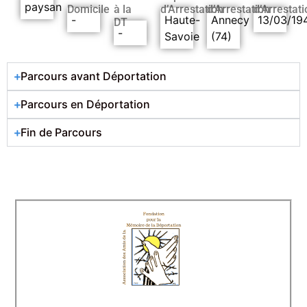
paysan
Domicile
à la
d’Arrestation
d’Arrestation
d’Arrestati
-
Haute-
Annecy
13/03/19
DT
-
Savoie
(74)
Parcours avant Déportation
Parcours en Déportation
Fin de Parcours