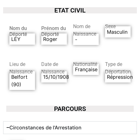
ETAT CIVIL
Nom de
Sexe
Nom du
Prénom du
Masculin
Naissance
Déporté
Déporté
LEY
Roger
-
Lieu de
Date de
Nationalité
Type de
Française
Naissance
Naissance
Déportation
Belfort
15/10/1908
Répression
(90)
PARCOURS
Circonstances de l'Arrestation