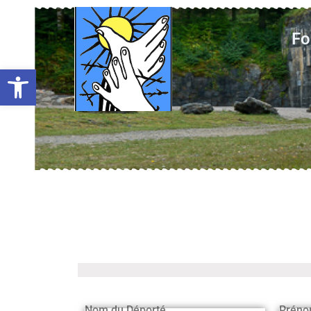
Fo
Ouvrir la barre d’outils
Nom du Déporté
Préno