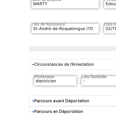
MARTY
Edou
Lieu de Naissance
Date 
St-André-de-Roquelongue (11)
02/1
Circonstances de l'Arrestation
Profession
Lieu Domicile
électricien
-
Parcours avant Déportation
Parcours en Déportation