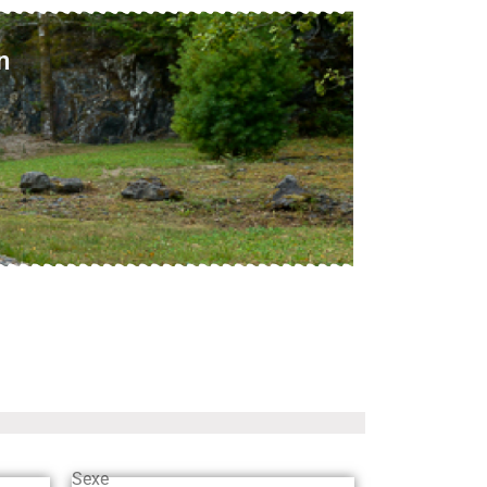
n
Sexe