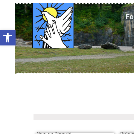
Fo
Ouvrir la barre d’outils
Nom du Déporté
Préno