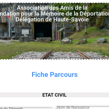
Association des Amis de la
ndation pour la Mémoire de la Déportatio
Délégation de Haute-Savoie
Fiche Parcours
ETAT CIVIL
Nom de Naissance
m du Déporté