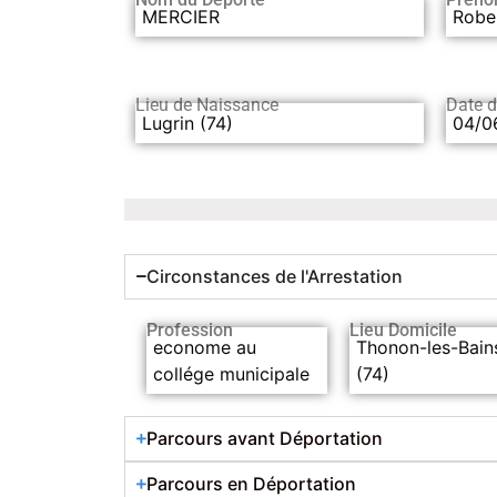
MERCIER
Robe
Lieu de Naissance
Date 
Lugrin (74)
04/0
Circonstances de l'Arrestation
Profession
Lieu Domicile
econome au
Thonon-les-Bain
collége municipale
(74)
Parcours avant Déportation
Parcours en Déportation