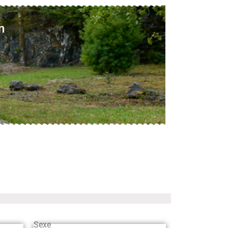
n
Sexe