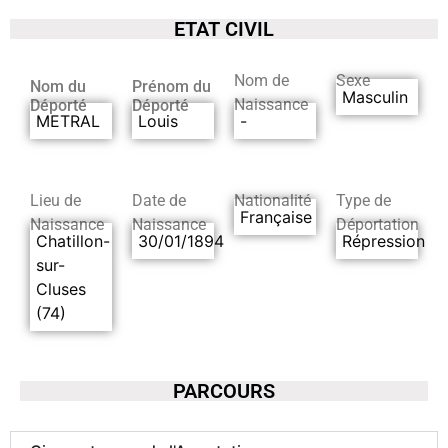
ETAT CIVIL
Nom de
Sexe
Nom du
Prénom du
Masculin
Naissance
Déporté
Déporté
METRAL
Louis
-
Lieu de
Date de
Nationalité
Type de
Française
Naissance
Naissance
Déportation
Chatillon-
30/01/1894
Répression
sur-
Cluses
(74)
PARCOURS