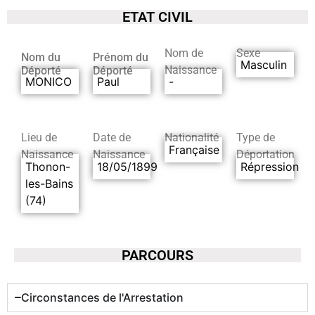
ETAT CIVIL
Nom de
Sexe
Nom du
Prénom du
Masculin
Naissance
Déporté
Déporté
MONICO
Paul
-
Lieu de
Date de
Nationalité
Type de
Française
Naissance
Naissance
Déportation
Thonon-
18/05/1899
Répression
les-Bains
(74)
PARCOURS
Circonstances de l'Arrestation