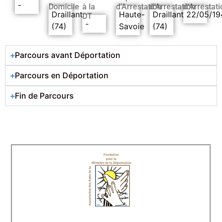
-
Domicile
à la
d’Arrestation
d’Arrestation
d’Arrestati
Draillant
Haute-
Draillant
22/05/19
DT
-
(74)
Savoie
(74)
Parcours avant Déportation
Parcours en Déportation
Fin de Parcours