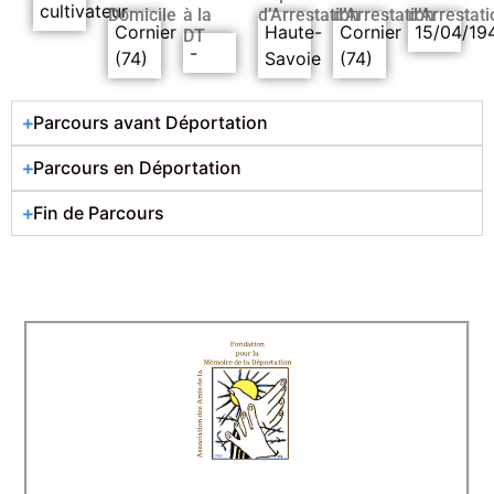
cultivateur
Domicile
à la
d’Arrestation
d’Arrestation
d’Arrestati
Cornier
Haute-
Cornier
15/04/19
DT
-
(74)
Savoie
(74)
Parcours avant Déportation
Parcours en Déportation
Fin de Parcours