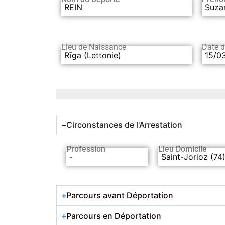
REIN
Suza
Lieu de Naissance
Date 
Rīga (Lettonie)
15/0
Circonstances de l'Arrestation
Profession
Lieu Domicile
-
Saint-Jorioz (74
Parcours avant Déportation
Parcours en Déportation