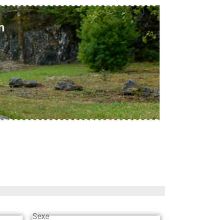
n
Sexe