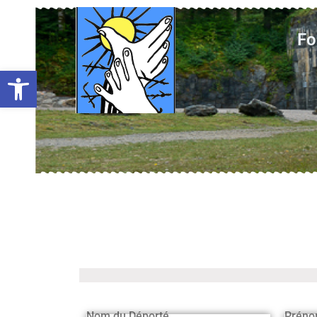
Fo
Ouvrir la barre d’outils
Nom du Déporté
Préno