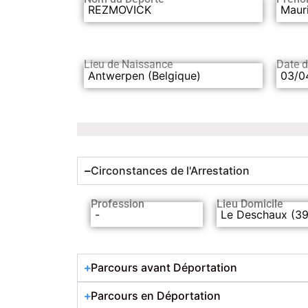
REZMOVICK
Maur
Lieu de Naissance
Date 
Antwerpen (Belgique)
03/0
Circonstances de l'Arrestation
Profession
Lieu Domicile
-
Le Deschaux (39
Parcours avant Déportation
Parcours en Déportation