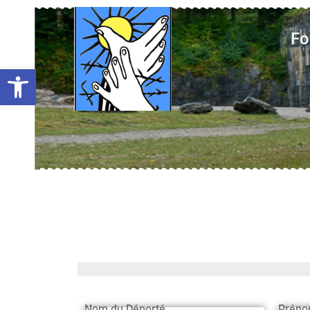
Fo
Ouvrir la barre d’outils
Nom du Déporté
Préno