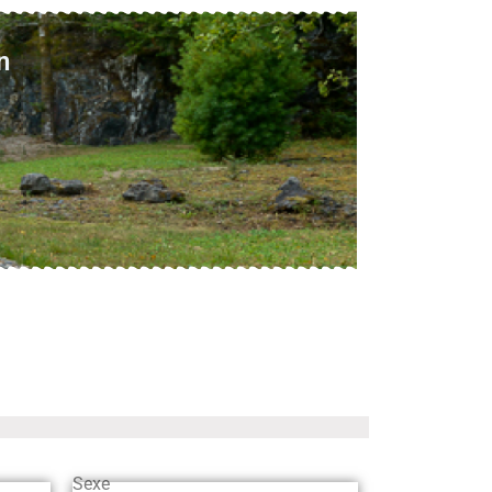
n
Sexe