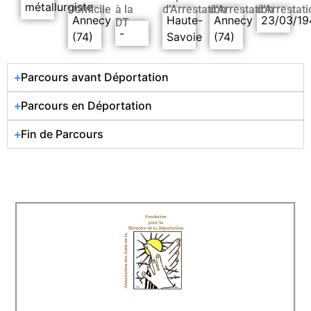
métallurgiste
Domicile
à la
d’Arrestation
d’Arrestation
d’Arrestati
Annecy
Haute-
Annecy
23/03/19
DT
-
(74)
Savoie
(74)
Parcours avant Déportation
Parcours en Déportation
Fin de Parcours