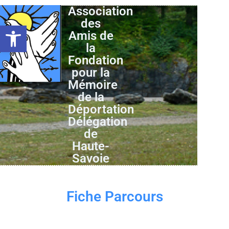
Association
des
Ouvrir la barre d’outils
Amis de
la
Fondation
pour la
Mémoire
de la
Déportation
Délégation
de
Haute-
Savoie
Fiche Parcours