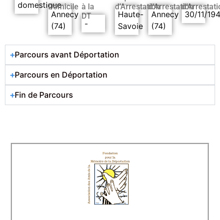
domestique
Domicile
à la
d’Arrestation
d’Arrestation
d’Arrestati
Annecy
Haute-
Annecy
30/11/19
DT
-
(74)
Savoie
(74)
Parcours avant Déportation
Parcours en Déportation
Fin de Parcours